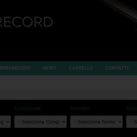
CIMBARECORD
NEWS
CARRELLO
CONTATTI
Condizione
Formato
Naz