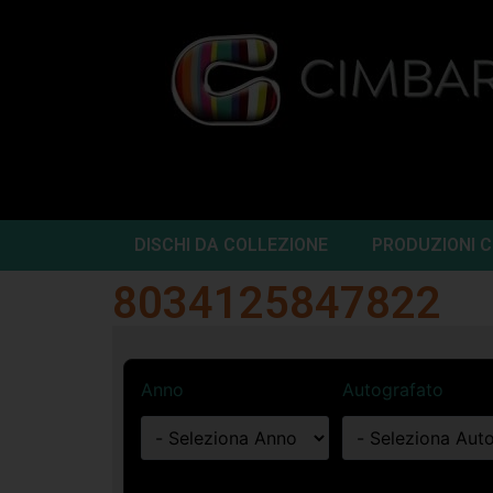
DISCHI DA COLLEZIONE
PRODUZIONI 
8034125847822
Anno
Autografato