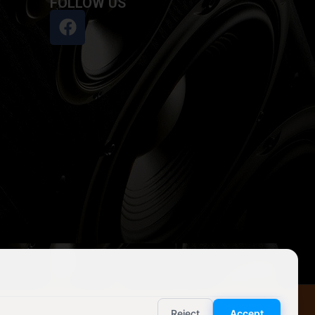
FOLLOW US
Reject
Accept