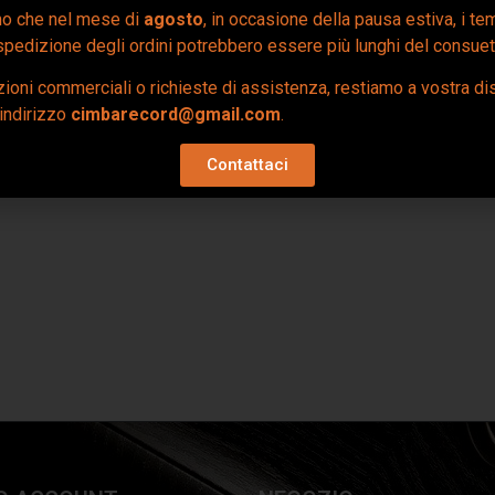
mo che nel mese di
agosto
, in occasione della pausa estiva, i te
pedizione degli ordini potrebbero essere più lunghi del consuet
ioni commerciali o richieste di assistenza, restiamo a vostra d
’indirizzo
cimbarecord@gmail.com
.
Contattaci