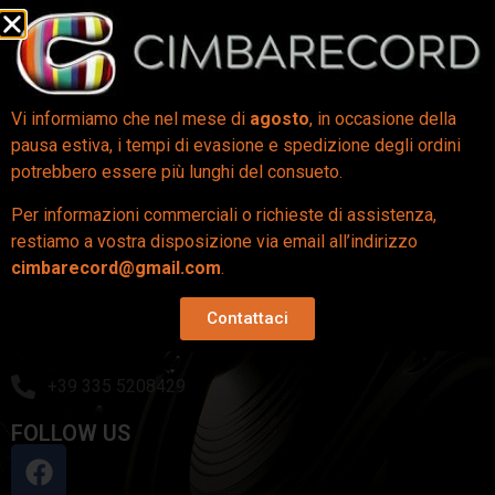
Vi informiamo che nel mese di
agosto
, in occasione della
INFORMAZIONI
pausa estiva, i tempi di evasione e spedizione degli ordini
potrebbero essere più lunghi del consueto.
Per informazioni commerciali o richieste di assistenza,
IL MIO ACCOUNT
restiamo a vostra disposizione via email all’indirizzo
cimbarecord@gmail.com
.
NEGOZIO
Contattaci
cimbarecord@gmail.com
+39 335 5208429
FOLLOW US