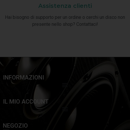
Assistenza clienti
Hai bisogno di supporto per un ordine o cerchi un disco non
presente nello shop? Contattaci!
INFORMAZIONI
IL MIO ACCOUNT
NEGOZIO