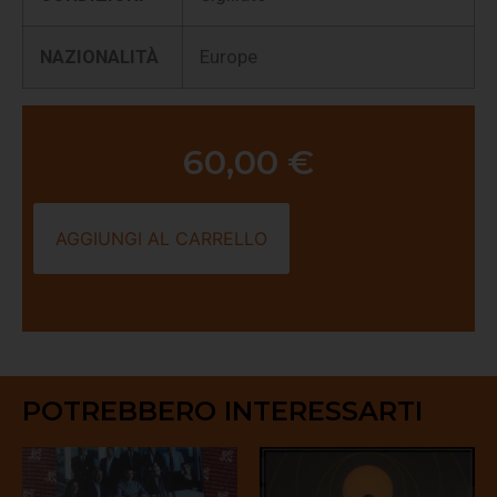
NAZIONALITÀ
Europe
60,00
€
AGGIUNGI AL CARRELLO
POTREBBERO INTERESSARTI