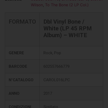
Wilson
,
To The Bone (2 LP Col.)
FORMATO
Dbl Vinyl Bone /
White (LP 45 RPM
Album) – WHITE
GENERE
Rock, Pop
BARCODE
602557666779
N°CATALOGO
CAROL016LPC
ANNO
2017
CONDIZIONI
Sigillato