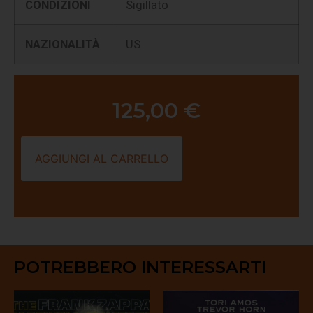
CONDIZIONI
Sigillato
NAZIONALITÀ
US
125,00
€
AGGIUNGI AL CARRELLO
POTREBBERO INTERESSARTI