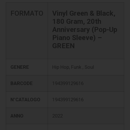
FORMATO
Vinyl Green & Black,
180 Gram, 20th
Anniversary (Pop-Up
Piano Sleeve) –
GREEN
GENERE
Hip Hop, Funk , Soul
BARCODE
194399129616
N°CATALOGO
194399129616
ANNO
2022