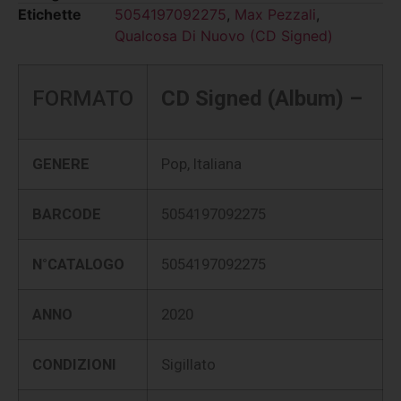
Etichette
5054197092275
,
Max Pezzali
,
Qualcosa Di Nuovo (CD Signed)
FORMATO
CD Signed (Album) –
GENERE
Pop, Italiana
BARCODE
5054197092275
N°CATALOGO
5054197092275
ANNO
2020
CONDIZIONI
Sigillato