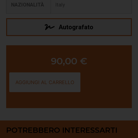
NAZIONALITÀ
Italy
Autografato
90,00
€
AGGIUNGI AL CARRELLO
POTREBBERO INTERESSARTI