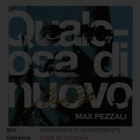
SKU
5054197092275-5054197092275
Categoria
Dischi da Collezione