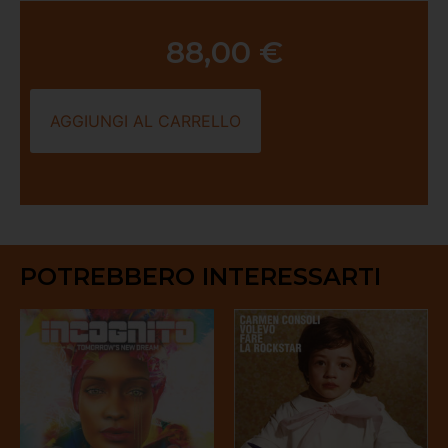
88,00
€
AGGIUNGI AL CARRELLO
POTREBBERO INTERESSARTI