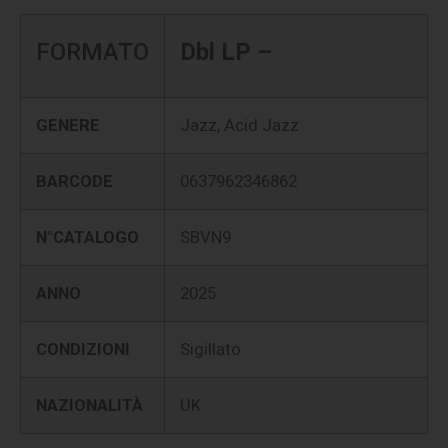
FORMATO
Dbl LP –
GENERE
Jazz, Acid Jazz
BARCODE
0637962346862
N°CATALOGO
SBVN9
ANNO
2025
CONDIZIONI
Sigillato
NAZIONALITÀ
UK