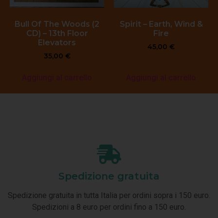
Bull Of The Woods (2
Spirit – Earth, Wind &
CD) – 13th Floor
Fire
Elevators
45,00
€
35,00
€
Aggiungi al carrello
Aggiungi al carrello
Spedizione gratuita
Spedizione gratuita in tutta Italia per ordini sopra i 150 euro.
Spedizioni a 8 euro per ordini fino a 150 euro.