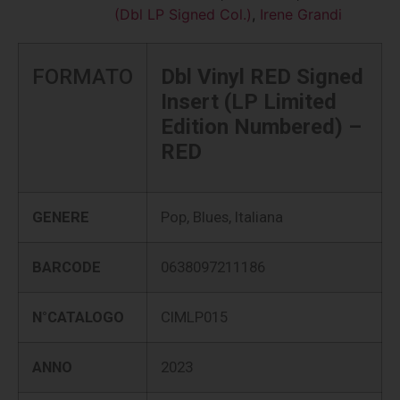
(Dbl LP Signed Col.)
,
Irene Grandi
FORMATO
Dbl Vinyl RED Signed
Insert (LP Limited
Edition Numbered) –
RED
GENERE
Pop, Blues, Italiana
BARCODE
0638097211186
N°CATALOGO
CIMLP015
ANNO
2023