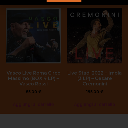
Vasco Live Roma Circo
Live Stadi 2022 + Imola
Massimo (BOX 4 LP) –
(3 LP) – Cesare
Vasco Rossi
Cremonini
85,00
€
195,00
€
Aggiungi al carrello
Aggiungi al carrello