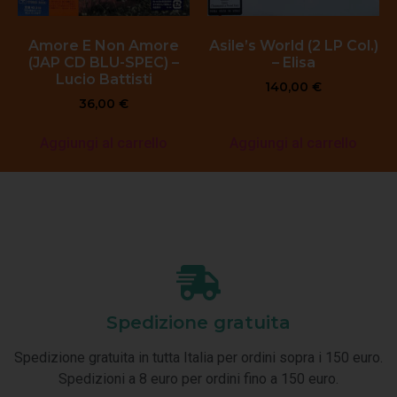
Amore E Non Amore
Asile’s World (2 LP Col.)
(JAP CD BLU-SPEC) –
– Elisa
Lucio Battisti
140,00
€
36,00
€
Aggiungi al carrello
Aggiungi al carrello
Spedizione gratuita
Spedizione gratuita in tutta Italia per ordini sopra i 150 euro.
Spedizioni a 8 euro per ordini fino a 150 euro.