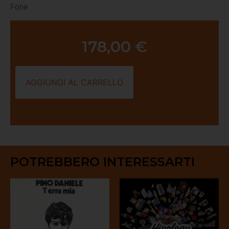
Fone
178,00
€
AGGIUNGI AL CARRELLO
POTREBBERO INTERESSARTI