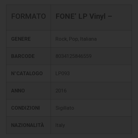
FORMATO
FONE’ LP Vinyl –
GENERE
Rock, Pop, Italiana
BARCODE
8034125846559
N°CATALOGO
LP093
ANNO
2016
CONDIZIONI
Sigillato
NAZIONALITÀ
Italy