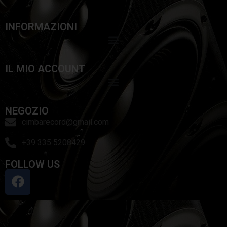
INFORMAZIONI
IL MIO ACCOUNT
NEGOZIO
cimbarecord@gmail.com
+39 335 5208429
FOLLOW US