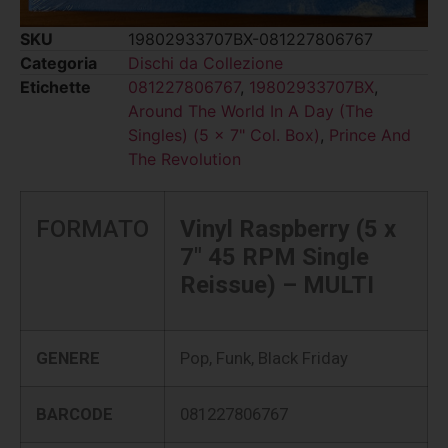
SKU
19802933707BX-081227806767
Categoria
Dischi da Collezione
Etichette
081227806767
,
19802933707BX
,
Around The World In A Day (The
Singles) (5 x 7" Col. Box)
,
Prince And
The Revolution
FORMATO
Vinyl Raspberry (5 x
7″ 45 RPM Single
Reissue) – MULTI
GENERE
Pop, Funk, Black Friday
BARCODE
081227806767