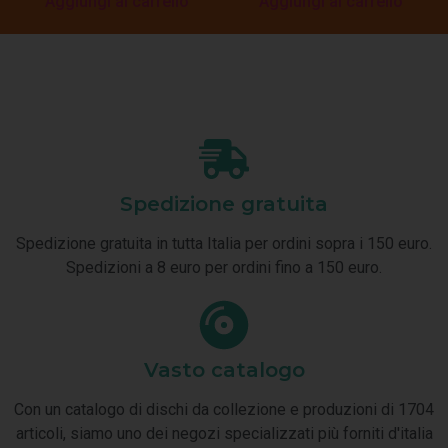
Aggiungi al carrello
Aggiungi al carrello
Spedizione gratuita
Spedizione gratuita in tutta Italia per ordini sopra i 150 euro.
Spedizioni a 8 euro per ordini fino a 150 euro.
Vasto catalogo
Con un catalogo di dischi da collezione e produzioni di 1704
articoli, siamo uno dei negozi specializzati più forniti d'italia